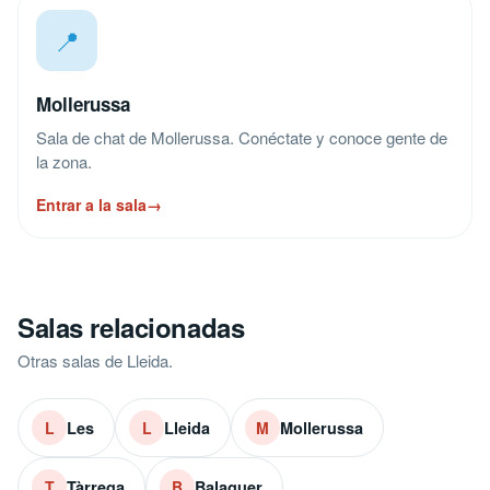
📍
Mollerussa
Sala de chat de Mollerussa. Conéctate y conoce gente de
la zona.
Entrar a la sala
→
Salas relacionadas
Otras salas de Lleida.
Les
Lleida
Mollerussa
L
L
M
Tàrrega
Balaguer
T
B