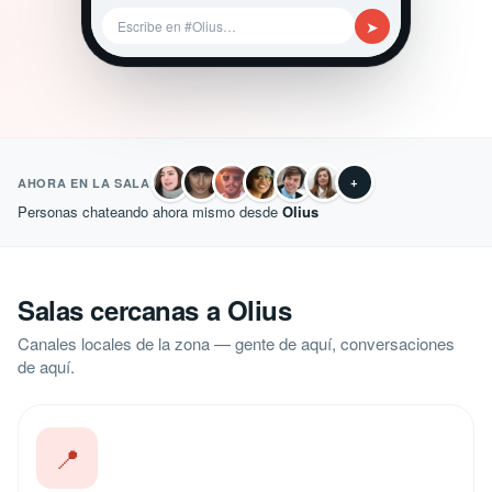
➤
Escribe en #Olius…
+
AHORA EN LA SALA
Personas chateando ahora mismo desde
Olius
Salas cercanas a Olius
Canales locales de la zona — gente de aquí, conversaciones
de aquí.
📍