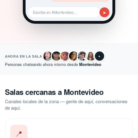
➤
Escribe en #Montevideo…
+
AHORA EN LA SALA
Personas chateando ahora mismo desde
Montevideo
Salas cercanas a Montevideo
Canales locales de la zona — gente de aquí, conversaciones
de aquí.
📍