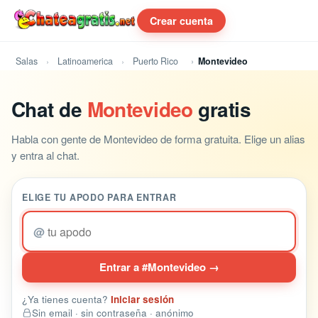
Crear cuenta
Salas
Latinoamerica
Puerto Rico
Montevideo
Chat de
Montevideo
gratis
Habla con gente de Montevideo de forma gratuita. Elige un alias
y entra al chat.
ELIGE TU APODO PARA ENTRAR
@
Entrar a #Montevideo →
¿Ya tienes cuenta?
Iniciar sesión
Sin email · sin contraseña · anónimo