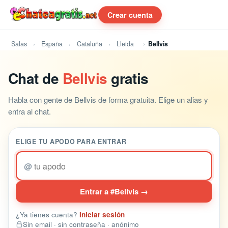
Crear cuenta
Salas
España
Cataluña
Lleida
Bellvis
Chat de
Bellvis
gratis
Habla con gente de Bellvis de forma gratuita. Elige un alias y
entra al chat.
ELIGE TU APODO PARA ENTRAR
@
Entrar a #Bellvis →
¿Ya tienes cuenta?
Iniciar sesión
Sin email · sin contraseña · anónimo