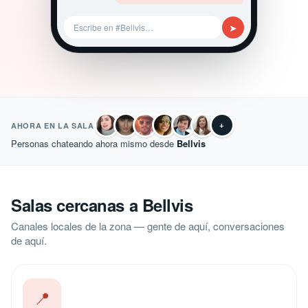
➤
Escribe en #Bellvis…
+
AHORA EN LA SALA
Personas chateando ahora mismo desde
Bellvis
Salas cercanas a Bellvis
Canales locales de la zona — gente de aquí, conversaciones
de aquí.
📍