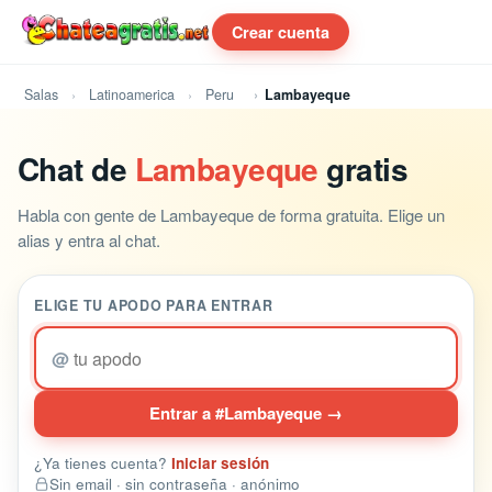
Crear cuenta
Salas
Latinoamerica
Peru
Lambayeque
Chat de
Lambayeque
gratis
Habla con gente de Lambayeque de forma gratuita. Elige un
alias y entra al chat.
ELIGE TU APODO PARA ENTRAR
@
Entrar a #Lambayeque →
¿Ya tienes cuenta?
Iniciar sesión
Sin email · sin contraseña · anónimo