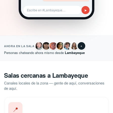
➤
Escribe en #Lambayeque…
+
AHORA EN LA SALA
Personas chateando ahora mismo desde
Lambayeque
Salas cercanas a Lambayeque
Canales locales de la zona — gente de aquí, conversaciones
de aquí.
📍