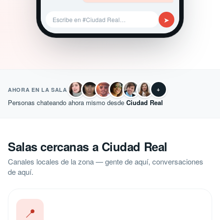
➤
Escribe en #Ciudad Real…
+
AHORA EN LA SALA
Personas chateando ahora mismo desde
Ciudad Real
Salas cercanas a Ciudad Real
Canales locales de la zona — gente de aquí, conversaciones
de aquí.
📍