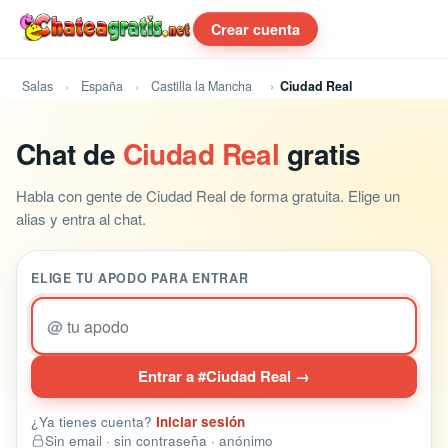
Crear cuenta
Salas
España
Castilla la Mancha
Ciudad Real
Chat de
Ciudad Real
gratis
Habla con gente de Ciudad Real de forma gratuita. Elige un
alias y entra al chat.
ELIGE TU APODO PARA ENTRAR
@
Entrar a #Ciudad Real →
¿Ya tienes cuenta?
Iniciar sesión
Sin email · sin contraseña · anónimo