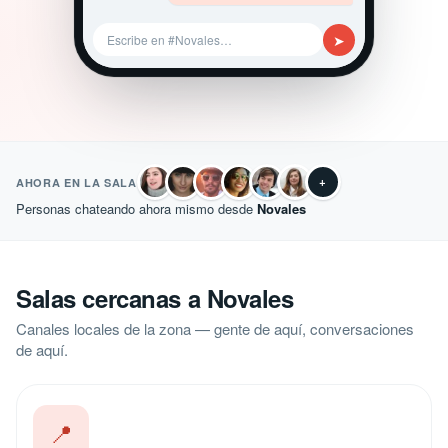
➤
Escribe en #Novales…
+
AHORA EN LA SALA
Personas chateando ahora mismo desde
Novales
Salas cercanas a Novales
Canales locales de la zona — gente de aquí, conversaciones
de aquí.
📍