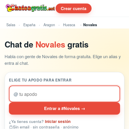
Crear cuenta
Salas
España
Aragon
Huesca
Novales
Chat de
Novales
gratis
Habla con gente de Novales de forma gratuita. Elige un alias y
entra al chat.
ELIGE TU APODO PARA ENTRAR
@
Entrar a #Novales →
¿Ya tienes cuenta?
Iniciar sesión
Sin email · sin contraseña · anónimo