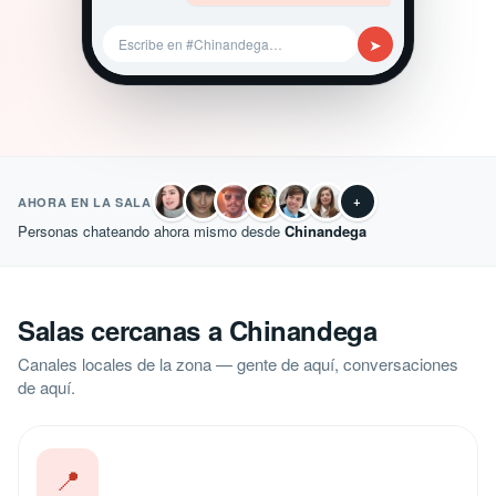
➤
Escribe en #Chinandega…
+
AHORA EN LA SALA
Personas chateando ahora mismo desde
Chinandega
Salas cercanas a Chinandega
Canales locales de la zona — gente de aquí, conversaciones
de aquí.
📍