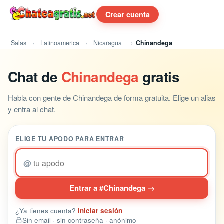
Crear cuenta
Salas
Latinoamerica
Nicaragua
Chinandega
Chat de
Chinandega
gratis
Habla con gente de Chinandega de forma gratuita. Elige un alias
y entra al chat.
ELIGE TU APODO PARA ENTRAR
@
Entrar a #Chinandega →
¿Ya tienes cuenta?
Iniciar sesión
Sin email · sin contraseña · anónimo