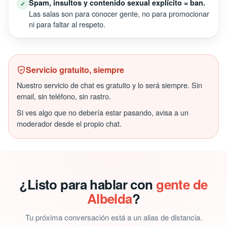
Spam, insultos y contenido sexual explícito = ban.
✓
Las salas son para conocer gente, no para promocionar
ni para faltar al respeto.
Servicio gratuito, siempre
Nuestro servicio de chat es gratuito y lo será siempre. Sin
email, sin teléfono, sin rastro.
Si ves algo que no debería estar pasando, avisa a un
moderador desde el propio chat.
¿Listo para hablar con
gente de
Albelda
?
Tu próxima conversación está a un alias de distancia.