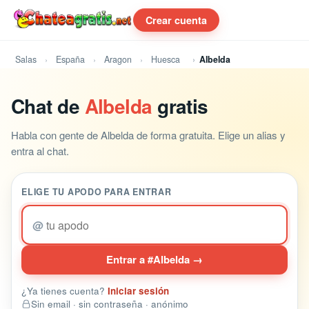
Crear cuenta
Salas
España
Aragon
Huesca
Albelda
Chat de
Albelda
gratis
Habla con gente de Albelda de forma gratuita. Elige un alias y
entra al chat.
ELIGE TU APODO PARA ENTRAR
@
Entrar a #Albelda →
¿Ya tienes cuenta?
Iniciar sesión
Sin email · sin contraseña · anónimo