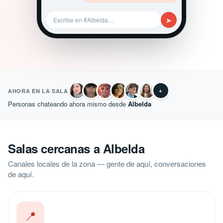
➤
Escribe en #Albelda…
+
AHORA EN LA SALA
Personas chateando ahora mismo desde
Albelda
Salas cercanas a Albelda
Canales locales de la zona — gente de aquí, conversaciones
de aquí.
📍