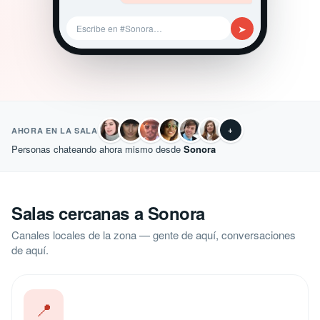
➤
Escribe en #Sonora…
+
AHORA EN LA SALA
Personas chateando ahora mismo desde
Sonora
Salas cercanas a Sonora
Canales locales de la zona — gente de aquí, conversaciones
de aquí.
📍