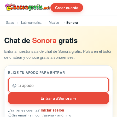
Crear cuenta
Salas
Latinoamerica
Mexico
Sonora
Chat de
Sonora
gratis
Entra a nuestra sala de chat de Sonora gratis. Pulsa en el botón
de chatear y conoce gratis a sonorenses.
ELIGE TU APODO PARA ENTRAR
@
Entrar a #Sonora →
¿Ya tienes cuenta?
Iniciar sesión
Sin email · sin contraseña · anónimo