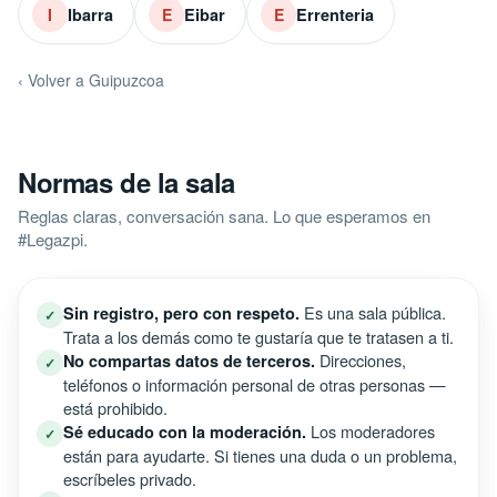
Ibarra
Eibar
Errenteria
I
E
E
‹ Volver a Guipuzcoa
Normas de la sala
Reglas claras, conversación sana. Lo que esperamos en
#Legazpi.
Es una sala pública.
Sin registro, pero con respeto.
✓
Trata a los demás como te gustaría que te tratasen a ti.
Direcciones,
No compartas datos de terceros.
✓
teléfonos o información personal de otras personas —
está prohibido.
Los moderadores
Sé educado con la moderación.
✓
están para ayudarte. Si tienes una duda o un problema,
escríbeles privado.