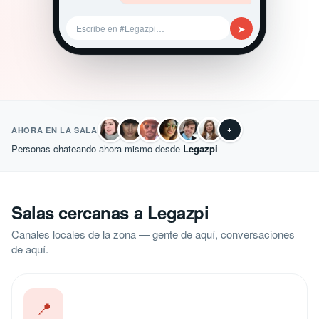
➤
Escribe en #Legazpi…
+
AHORA EN LA SALA
Personas chateando ahora mismo desde
Legazpi
Salas cercanas a Legazpi
Canales locales de la zona — gente de aquí, conversaciones
de aquí.
📍