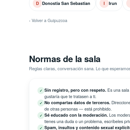
Donostia San Sebastian
Irun
D
I
‹ Volver a Guipuzcoa
Normas de la sala
Reglas claras, conversación sana. Lo que esperam
Es una sala 
Sin registro, pero con respeto.
✓
gustaría que te tratasen a ti.
Direccione
No compartas datos de terceros.
✓
de otras personas — está prohibido.
Los moderad
Sé educado con la moderación.
✓
tienes una duda o un problema, escríbeles pri
Spam, insultos y contenido sexual explícit
✓