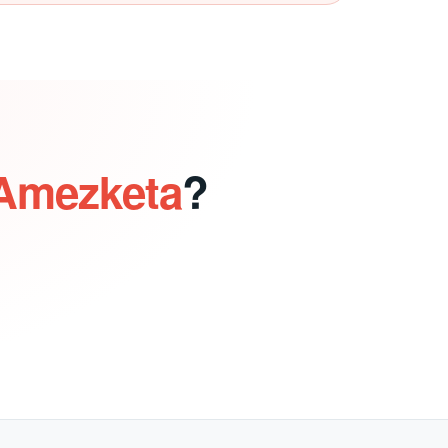
 Amezketa
?