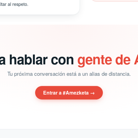
tar al respeto.
ra hablar con
gente de
Tu próxima conversación está a un alias de distancia.
Entrar a #Amezketa →