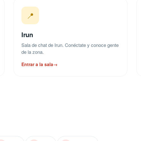
📍
Irun
Sala de chat de Irun. Conéctate y conoce gente
de la zona.
Entrar a la sala
→