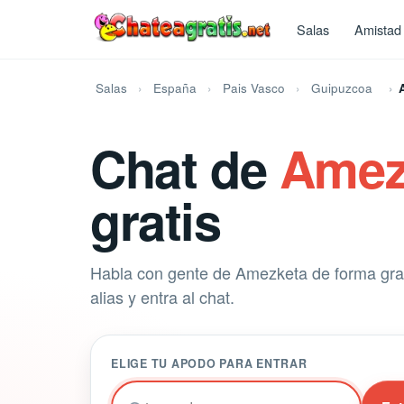
Salas
Amistad
Salas
España
Pais Vasco
Guipuzcoa
Chat de
Amez
gratis
Habla con gente de Amezketa de forma grat
alias y entra al chat.
ELIGE TU APODO PARA ENTRAR