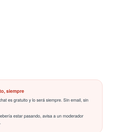
to, siempre
hat es gratuito y lo será siempre. Sin email, sin
debería estar pasando, avisa a un moderador
.