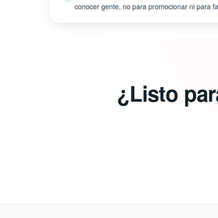
conocer gente, no para promocionar ni para fal
¿Listo pa