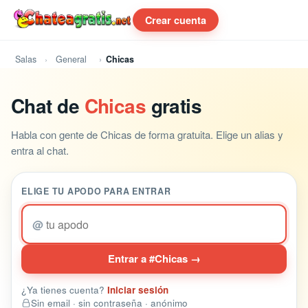
Crear cuenta
Salas
General
Chicas
Chat de
Chicas
gratis
Habla con gente de Chicas de forma gratuita. Elige un alias y
entra al chat.
ELIGE TU APODO PARA ENTRAR
@
Entrar a #Chicas →
¿Ya tienes cuenta?
Iniciar sesión
Sin email · sin contraseña · anónimo