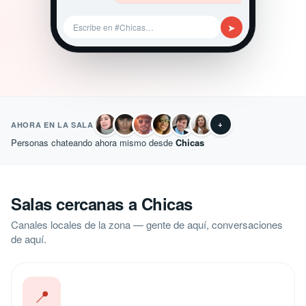
➤
Escribe en #Chicas…
+
AHORA EN LA SALA
Personas chateando ahora mismo desde
Chicas
Salas cercanas a Chicas
Canales locales de la zona — gente de aquí, conversaciones
de aquí.
📍