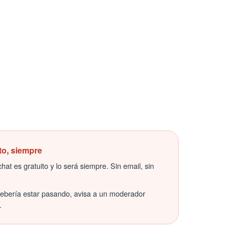
to, siempre
hat es gratuito y lo será siempre. Sin email, sin
debería estar pasando, avisa a un moderador
.