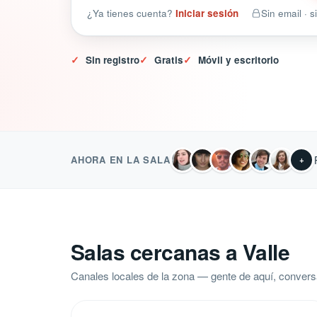
¿Ya tienes cuenta?
Iniciar sesión
Sin email · 
✓
Sin registro
✓
Gratis
✓
Móvil y escritorio
AHORA EN LA SALA
+
Salas cercanas a Valle
Canales locales de la zona — gente de aquí, convers