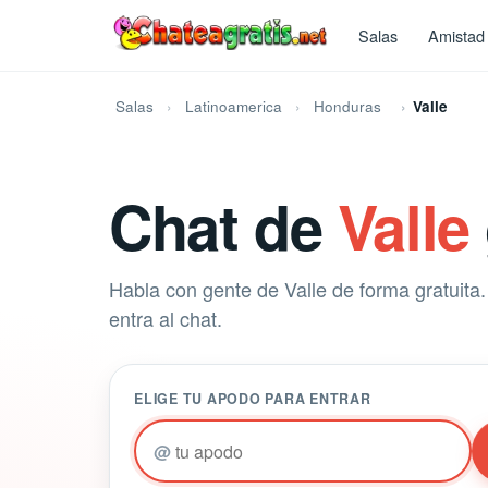
Salas
Amistad
Salas
Latinoamerica
Honduras
Valle
Chat de
Valle
Habla con gente de Valle de forma gratuita. 
entra al chat.
ELIGE TU APODO PARA ENTRAR
@