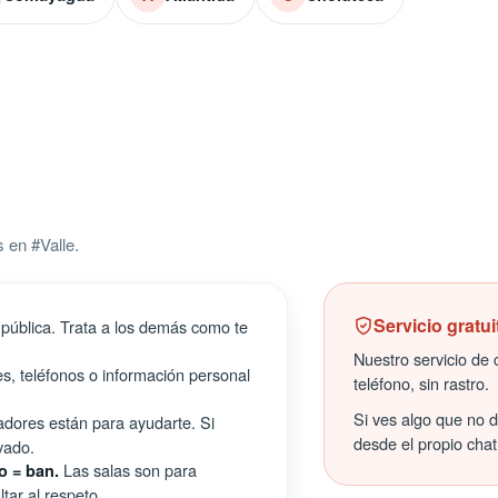
 en #Valle.
Servicio gratui
pública. Trata a los demás como te
Nuestro servicio de c
s, teléfonos o información personal
teléfono, sin rastro.
Si ves algo que no 
ores están para ayudarte. Si
desde el propio chat
vado.
Las salas son para
o = ban.
tar al respeto.