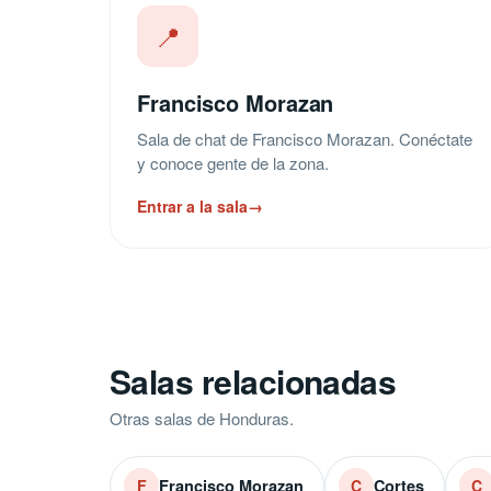
📍
Francisco Morazan
Sala de chat de Francisco Morazan. Conéctate
y conoce gente de la zona.
Entrar a la sala
→
Salas relacionadas
Otras salas de Honduras.
Francisco Morazan
Cortes
F
C
C