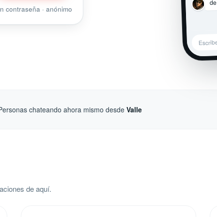
de
sin contraseña · anónimo
Escrib
Personas chateando ahora mismo desde
Valle
aciones de aquí.