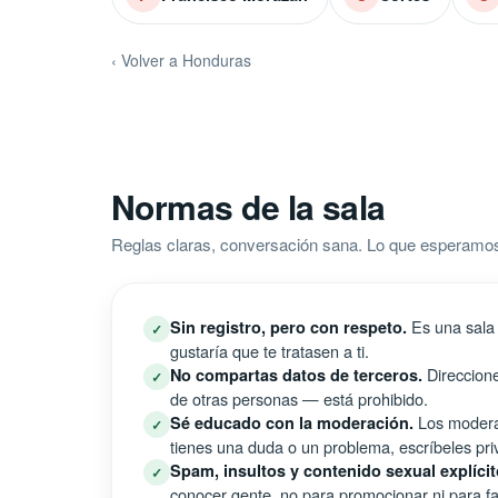
‹ Volver a Honduras
Normas de la sala
Reglas claras, conversación sana. Lo que esperamos
Es una sala 
Sin registro, pero con respeto.
✓
gustaría que te tratasen a ti.
Direccione
No compartas datos de terceros.
✓
de otras personas — está prohibido.
Los moderad
Sé educado con la moderación.
✓
tienes una duda o un problema, escríbeles pri
Spam, insultos y contenido sexual explícit
✓
conocer gente, no para promocionar ni para fal