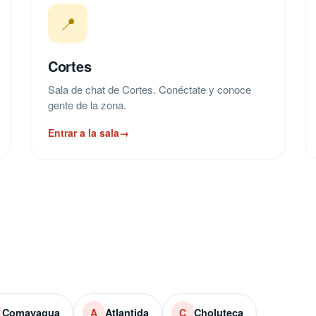
📍
Cortes
Sala de chat de Cortes. Conéctate y conoce
gente de la zona.
Entrar a la sala
→
Comayagua
Atlantida
Choluteca
A
C