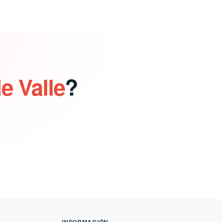
e Valle
?