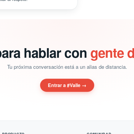
para hablar con
gente d
Tu próxima conversación está a un alias de distancia.
Entrar a #Valle →