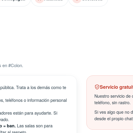
s en #Colon.
Servicio gratui
pública. Trata a los demás como te
Nuestro servicio de c
s, teléfonos o información personal
teléfono, sin rastro.
Si ves algo que no 
ores están para ayudarte. Si
desde el propio chat
vado.
Las salas son para
o = ban.
tar al respeto.