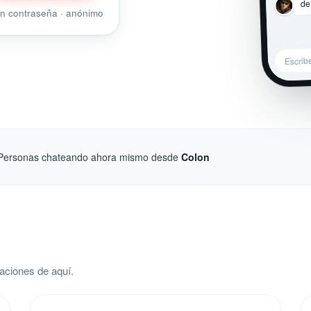
de
sin contraseña · anónimo
Escrib
Personas chateando ahora mismo desde
Colon
aciones de aquí.