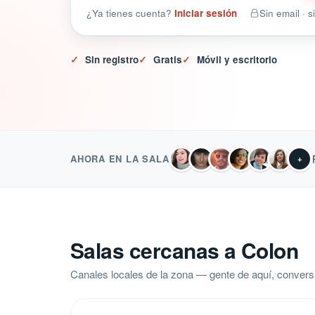
¿Ya tienes cuenta?
Iniciar sesión
Sin email · 
✓
Sin registro
✓
Gratis
✓
Móvil y escritorio
AHORA EN LA SALA
+
Salas cercanas a Colon
Canales locales de la zona — gente de aquí, convers