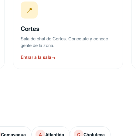
📍
Cortes
Sala de chat de Cortes. Conéctate y conoce
gente de la zona.
Entrar a la sala
→
Comayagua
Atlantida
Choluteca
A
C