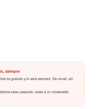
to, siempre
hat es gratuito y lo será siempre. Sin email, sin
debería estar pasando, avisa a un moderador
.