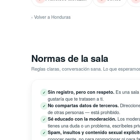
‹ Volver a Honduras
Normas de la sala
Reglas claras, conversación sana. Lo que esperamo
Es una sala 
Sin registro, pero con respeto.
✓
gustaría que te tratasen a ti.
Direccione
No compartas datos de terceros.
✓
de otras personas — está prohibido.
Los moderad
Sé educado con la moderación.
✓
tienes una duda o un problema, escríbeles pri
Spam, insultos y contenido sexual explícit
✓
conocer gente, no para promocionar ni para fal