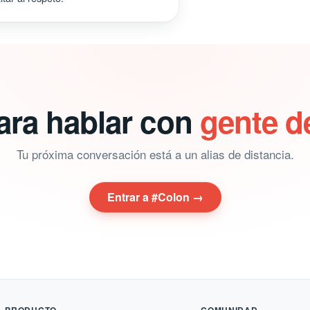
ara hablar con
gente d
Tu próxima conversación está a un alias de distancia.
Entrar a #Colon →