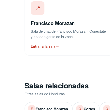
📍
Francisco Morazan
Sala de chat de Francisco Morazan. Conéctate
y conoce gente de la zona.
Entrar a la sala
→
Salas relacionadas
Otras salas de Honduras.
Francisco Morazan
Cortes
F
C
C