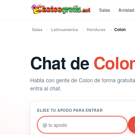
Salas
Amistad
Salas
Latinoamerica
Honduras
Colon
Chat de
Colo
Habla con gente de Colon de forma gratuita.
entra al chat.
ELIGE TU APODO PARA ENTRAR
@