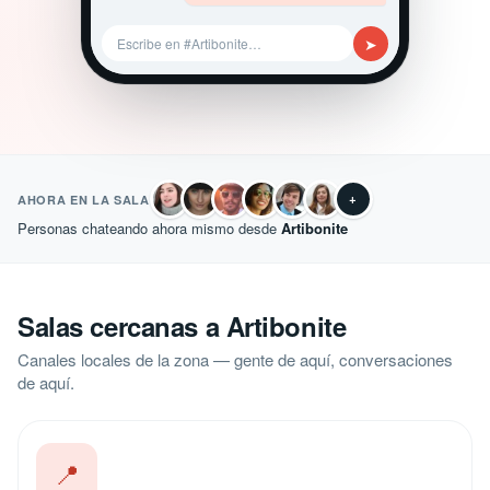
➤
Escribe en #Artibonite…
+
AHORA EN LA SALA
Personas chateando ahora mismo desde
Artibonite
Salas cercanas a Artibonite
Canales locales de la zona — gente de aquí, conversaciones
de aquí.
📍