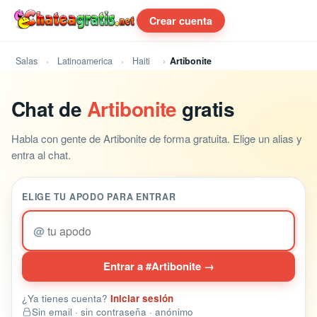
Crear cuenta
Salas
Latinoamerica
Haiti
Artibonite
Chat de
Artibonite
gratis
Habla con gente de Artibonite de forma gratuita. Elige un alias y
entra al chat.
ELIGE TU APODO PARA ENTRAR
@
Entrar a #Artibonite →
¿Ya tienes cuenta?
Iniciar sesión
Sin email · sin contraseña · anónimo