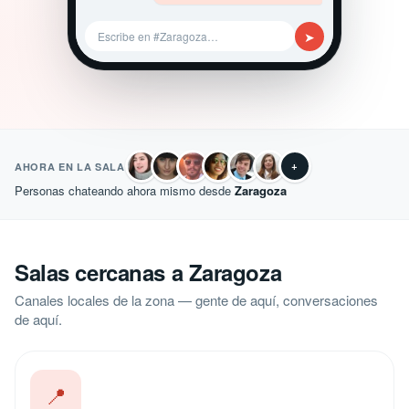
➤
Escribe en #Zaragoza…
+
AHORA EN LA SALA
Personas chateando ahora mismo desde
Zaragoza
Salas cercanas a Zaragoza
Canales locales de la zona — gente de aquí, conversaciones
de aquí.
📍