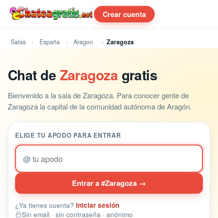
Crear cuenta
Salas
España
Aragon
Zaragoza
Chat de
Zaragoza
gratis
Bienvenido a la sala de Zaragoza. Para conocer gente de
Zaragoza la capital de la comunidad autónoma de Aragón.
ELIGE TU APODO PARA ENTRAR
@
Entrar a #Zaragoza →
¿Ya tienes cuenta?
Iniciar sesión
Sin email · sin contraseña · anónimo