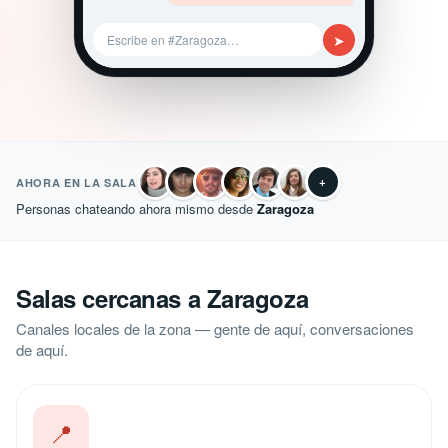
➤
Escribe en #Zaragoza…
+
AHORA EN LA SALA
Personas chateando ahora mismo desde
Zaragoza
Salas cercanas a Zaragoza
Canales locales de la zona — gente de aquí, conversaciones
de aquí.
📍