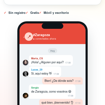
✓
Sin registro
✓
Gratis
✓
Móvil y escritorio
#Zaragoza
‹
📍
● conectados ahora
Hoy
Marta_CS
¡Hola! ¿Alguien por aquí?
17:08
Lucas_29
Sí, aquí estoy 👋
17:08
Bien! ¿De dónde sois?
17:09
Sergio
de Zaragoza, como vosotros 😄
17:09
qué bien, ¡bienvenido! 👌
17:10