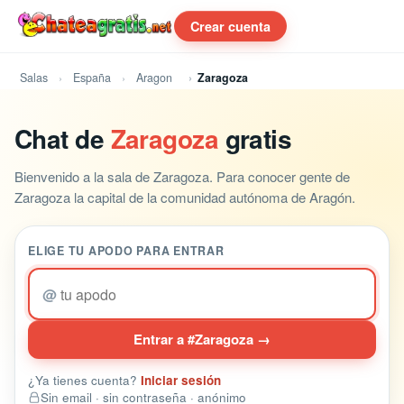
Crear cuenta
Salas
España
Aragon
Zaragoza
Chat de
Zaragoza
gratis
Bienvenido a la sala de Zaragoza. Para conocer gente de
Zaragoza la capital de la comunidad autónoma de Aragón.
ELIGE TU APODO PARA ENTRAR
@
Entrar a #Zaragoza →
¿Ya tienes cuenta?
Iniciar sesión
Sin email · sin contraseña · anónimo