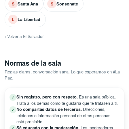
Santa Ana
Sonsonate
S
S
La Libertad
L
‹ Volver a El Salvador
Normas de la sala
Reglas claras, conversación sana. Lo que esperamos en #La
Paz.
Es una sala pública.
Sin registro, pero con respeto.
✓
Trata a los demás como te gustaría que te tratasen a ti.
Direcciones,
No compartas datos de terceros.
✓
teléfonos o información personal de otras personas —
está prohibido.
Los moderadores
Sé educado con la moderación.
✓