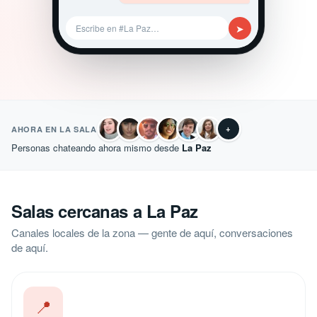
➤
Escribe en #La Paz…
+
AHORA EN LA SALA
Personas chateando ahora mismo desde
La Paz
Salas cercanas a La Paz
Canales locales de la zona — gente de aquí, conversaciones
de aquí.
📍