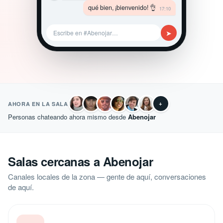
qué bien, ¡bienvenido! 👌
17:10
➤
Escribe en #Abenojar…
+
AHORA EN LA SALA
Personas chateando ahora mismo desde
Abenojar
Salas cercanas a Abenojar
Canales locales de la zona — gente de aquí, conversaciones
de aquí.