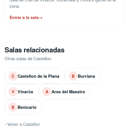
zona.
Entrar a la sala
→
Salas relacionadas
Otras salas de Castellon.
Castellon de la Plana
Burriana
C
B
Vinaròs
Ares del Maestre
V
A
Benicarlo
B
‹ Volver a Castellon