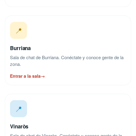
📍
Burriana
Sala de chat de Burriana. Conéctate y conoce gente de la
zona.
Entrar a la sala
→
📍
Vinaròs
Sala de chat de Vinaròs. Conéctate y conoce gente de la