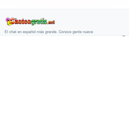
El chat en español más grande. Conoce gente nueva
×
desde cualquier parte y gratis desde 2003.
PRODUCTO
Salas
Crear cuenta
COMUNIDAD
Amistad
INFORMACIÓN
Aviso legal
Condiciones de uso
Condiciones de compra