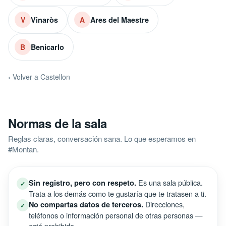
Vinaròs
Ares del Maestre
V
A
Benicarlo
B
‹ Volver a Castellon
Normas de la sala
Reglas claras, conversación sana. Lo que esperamos en
#Montan.
Es una sala pública.
Sin registro, pero con respeto.
✓
Trata a los demás como te gustaría que te tratasen a ti.
Direcciones,
No compartas datos de terceros.
✓
teléfonos o información personal de otras personas —
está prohibido.