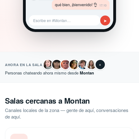
qué bien, ¡bienvenido! 👌
17:10
➤
Escribe en #Montan…
+
AHORA EN LA SALA
Personas chateando ahora mismo desde
Montan
Salas cercanas a Montan
Canales locales de la zona — gente de aquí, conversaciones
de aquí.