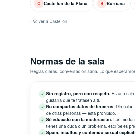
Castellon de la Plana
Burriana
C
B
‹ Volver a Castellon
Normas de la sala
Reglas claras, conversación sana. Lo que esperamos 
Es una sala 
Sin registro, pero con respeto.
✓
gustaría que te tratasen a ti.
Direccione
No compartas datos de terceros.
✓
de otras personas — está prohibido.
Los moderad
Sé educado con la moderación.
✓
tienes una duda o un problema, escríbeles pri
Spam, insultos y contenido sexual explícit
✓