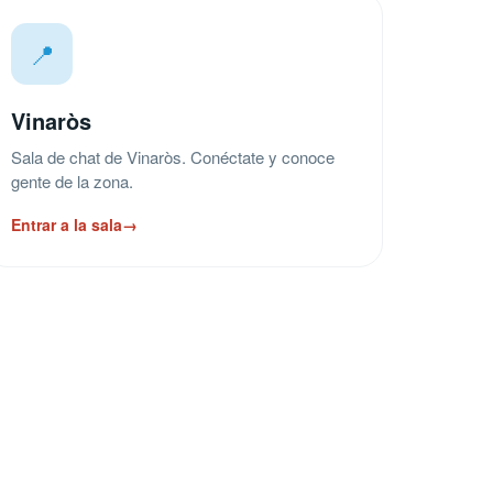
📍
Vinaròs
Sala de chat de Vinaròs. Conéctate y conoce
gente de la zona.
Entrar a la sala
→