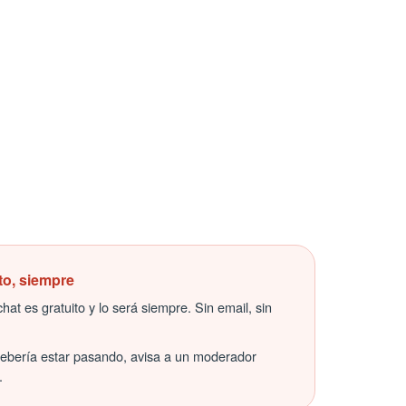
to, siempre
hat es gratuito y lo será siempre. Sin email, sin
debería estar pasando, avisa a un moderador
.