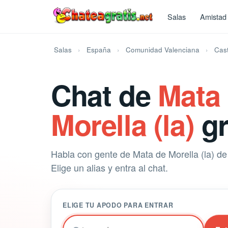
Salas
Amistad
Salas
España
Comunidad Valenciana
Cast
Chat de
Mata
Morella (la)
gr
Habla con gente de Mata de Morella (la) de 
Elige un alias y entra al chat.
ELIGE TU APODO PARA ENTRAR