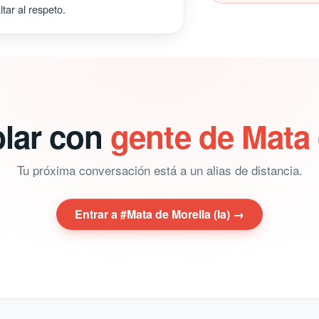
tar al respeto.
blar con
gente de Mata 
Tu próxima conversación está a un alias de distancia.
Entrar a #Mata de Morella (la) →