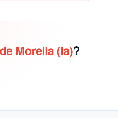
de Morella (la)
?