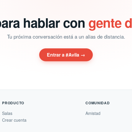
para hablar con
gente d
Tu próxima conversación está a un alias de distancia.
Entrar a #Avila →
PRODUCTO
COMUNIDAD
Salas
Amistad
Crear cuenta