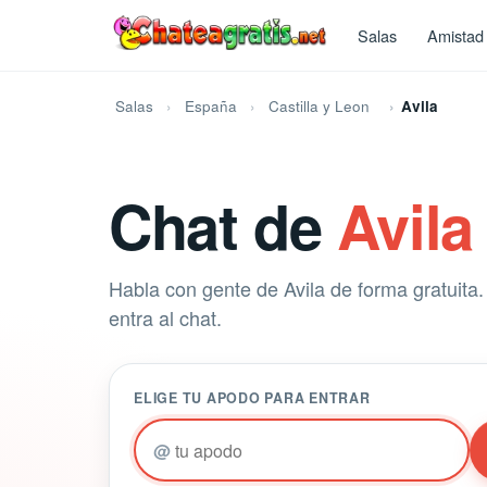
Salas
Amistad
Salas
España
Castilla y Leon
Avila
Chat de
Avila
Habla con gente de Avila de forma gratuita. 
entra al chat.
ELIGE TU APODO PARA ENTRAR
@