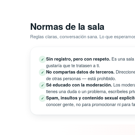
Normas de la sala
Reglas claras, conversación sana. Lo que esperamos
Es una sala 
Sin registro, pero con respeto.
✓
gustaría que te tratasen a ti.
Direccione
No compartas datos de terceros.
✓
de otras personas — está prohibido.
Los moderad
Sé educado con la moderación.
✓
tienes una duda o un problema, escríbeles pri
Spam, insultos y contenido sexual explícit
✓
conocer gente, no para promocionar ni para fal