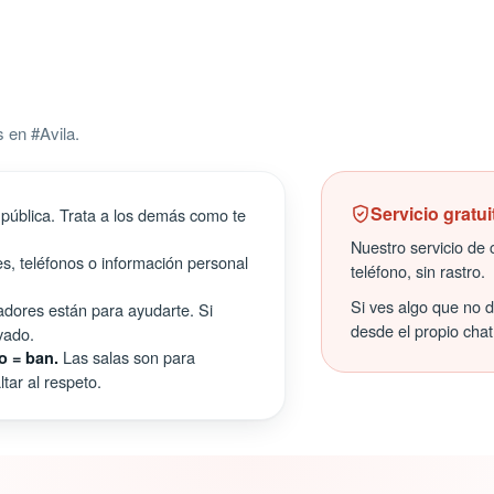
 en #Avila.
Servicio gratui
pública. Trata a los demás como te
Nuestro servicio de c
s, teléfonos o información personal
teléfono, sin rastro.
Si ves algo que no 
ores están para ayudarte. Si
desde el propio chat
vado.
Las salas son para
o = ban.
tar al respeto.