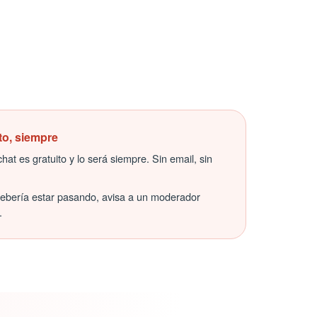
to, siempre
hat es gratuito y lo será siempre. Sin email, sin
debería estar pasando, avisa a un moderador
.