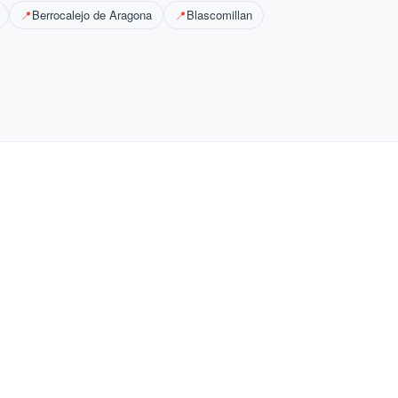
Berrocalejo de Aragona
Blascomillan
📍
📍