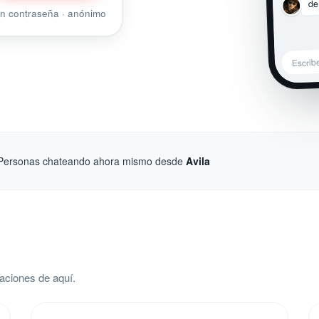
de
sin contraseña · anónimo
Escrib
Personas chateando ahora mismo desde
Avila
aciones de aquí.