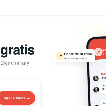
gratis
#A
‹
📍
Gente de tu zona
● 
📍
de toda la provincia
Elige un alias y
Mar
¡Ho
Luc
Sí,
Entrar a #Avila →
Se