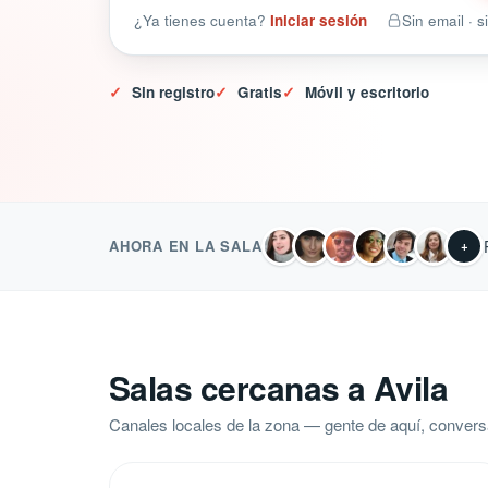
¿Ya tienes cuenta?
Iniciar sesión
Sin email · 
✓
Sin registro
✓
Gratis
✓
Móvil y escritorio
AHORA EN LA SALA
+
Salas cercanas a Avila
Canales locales de la zona — gente de aquí, convers