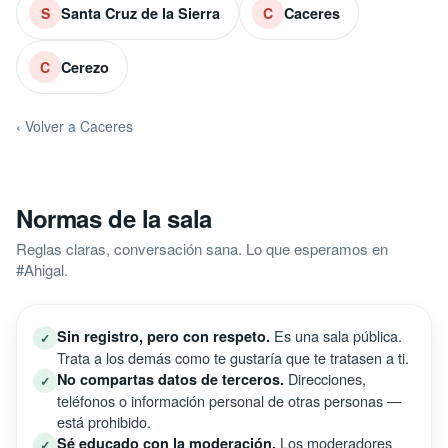
Santa Cruz de la Sierra
Caceres
S
C
Cerezo
C
‹ Volver a Caceres
Normas de la sala
Reglas claras, conversación sana. Lo que esperamos en
#Ahigal.
Es una sala pública.
Sin registro, pero con respeto.
✓
Trata a los demás como te gustaría que te tratasen a ti.
Direcciones,
No compartas datos de terceros.
✓
teléfonos o información personal de otras personas —
está prohibido.
Los moderadores
Sé educado con la moderación.
✓