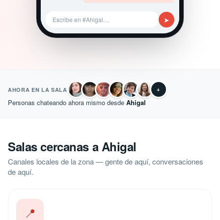
➤
Escribe en #Ahigal…
+
AHORA EN LA SALA
Personas chateando ahora mismo desde
Ahigal
Salas cercanas a Ahigal
Canales locales de la zona — gente de aquí, conversaciones
de aquí.
📍