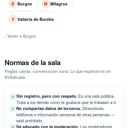
Burgos
Milagros
B
M
Vallarta de Bureba
V
‹ Volver a Burgos
Normas de la sala
Reglas claras, conversación sana. Lo que esperamos en
#Villafruela.
Es una sala pública.
Sin registro, pero con respeto.
✓
Trata a los demás como te gustaría que te tratasen a ti.
Direcciones,
No compartas datos de terceros.
✓
teléfonos o información personal de otras personas —
está prohibido.
Los moderadores
Sé educado con la moderación.
✓