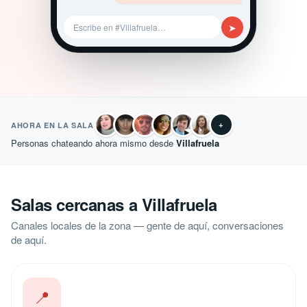
➤
Escribe en #Villafruela…
+
AHORA EN LA SALA
Personas chateando ahora mismo desde
Villafruela
Salas cercanas a Villafruela
Canales locales de la zona — gente de aquí, conversaciones
de aquí.
📍