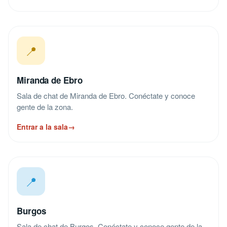
📍
Miranda de Ebro
Sala de chat de Miranda de Ebro. Conéctate y conoce
gente de la zona.
Entrar a la sala
→
📍
Burgos
Sala de chat de Burgos. Conéctate y conoce gente de la