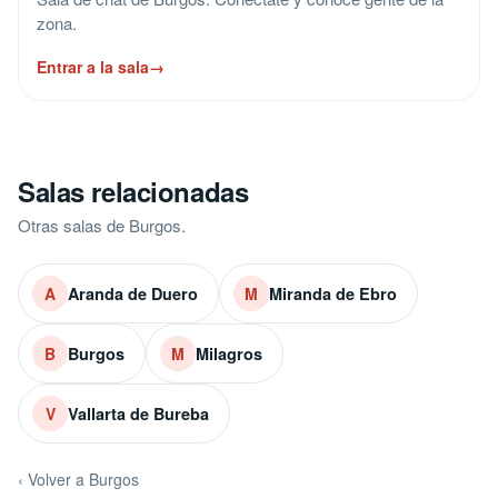
zona.
Entrar a la sala
→
Salas relacionadas
Otras salas de Burgos.
Aranda de Duero
Miranda de Ebro
A
M
Burgos
Milagros
B
M
Vallarta de Bureba
V
‹ Volver a Burgos