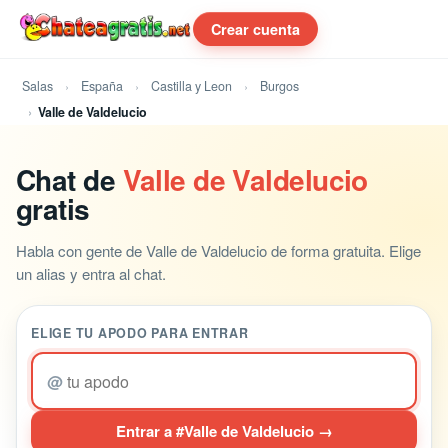
Crear cuenta
Salas
España
Castilla y Leon
Burgos
Valle de Valdelucio
Chat de
Valle de Valdelucio
gratis
Habla con gente de Valle de Valdelucio de forma gratuita. Elige
un alias y entra al chat.
ELIGE TU APODO PARA ENTRAR
@
Entrar a #Valle de Valdelucio →