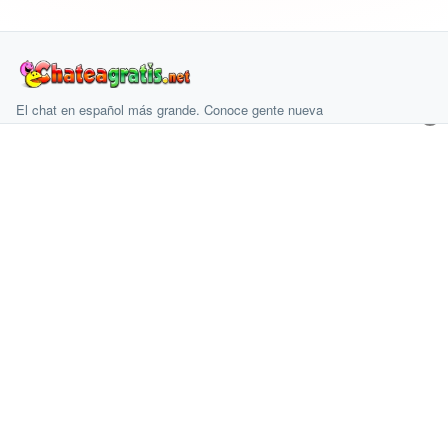
El chat en español más grande. Conoce gente nueva
×
desde cualquier parte y gratis desde 2003.
PRODUCTO
Salas
Crear cuenta
COMUNIDAD
Amistad
INFORMACIÓN
Aviso legal
Condiciones de uso
Condiciones de compra