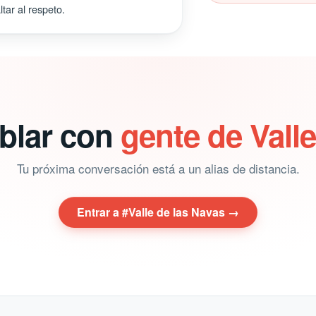
tar al respeto.
ablar con
gente de Vall
Tu próxima conversación está a un alias de distancia.
Entrar a #Valle de las Navas →