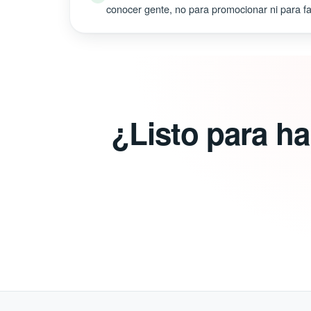
conocer gente, no para promocionar ni para fal
¿Listo para h