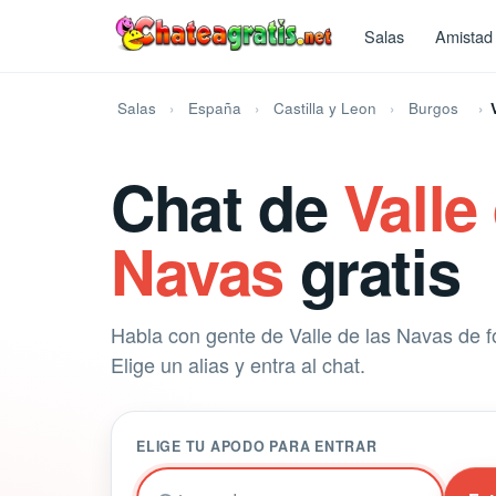
Salas
Amistad
Salas
España
Castilla y Leon
Burgos
Chat de
Valle
Navas
gratis
Habla con gente de Valle de las Navas de f
Elige un alias y entra al chat.
ELIGE TU APODO PARA ENTRAR