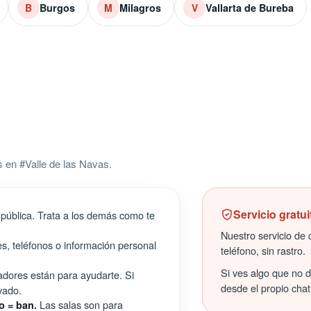
Burgos
Milagros
Vallarta de Bureba
B
M
V
 en #Valle de las Navas.
Servicio gratui
pública. Trata a los demás como te
Nuestro servicio de c
s, teléfonos o información personal
teléfono, sin rastro.
Si ves algo que no 
ores están para ayudarte. Si
desde el propio chat
vado.
Las salas son para
o = ban.