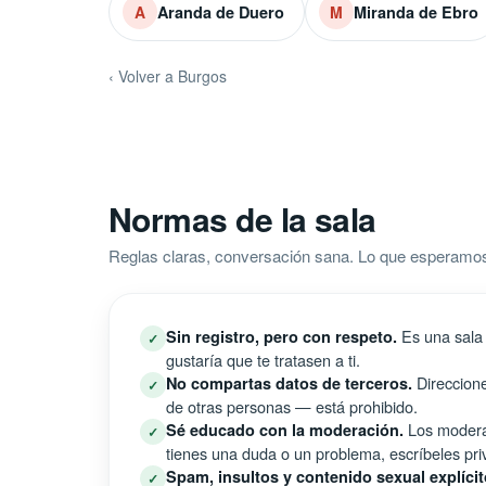
Aranda de Duero
Miranda de Ebro
A
M
‹ Volver a Burgos
Normas de la sala
Reglas claras, conversación sana. Lo que esperamos
Es una sala 
Sin registro, pero con respeto.
✓
gustaría que te tratasen a ti.
Direccione
No compartas datos de terceros.
✓
de otras personas — está prohibido.
Los moderad
Sé educado con la moderación.
✓
tienes una duda o un problema, escríbeles pri
Spam, insultos y contenido sexual explícit
✓