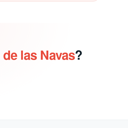
e de las Navas
?