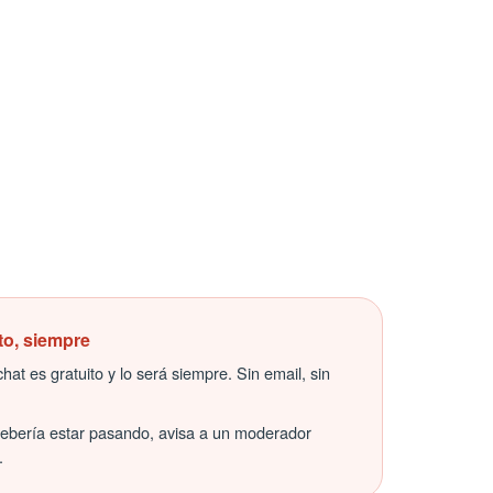
to, siempre
hat es gratuito y lo será siempre. Sin email, sin
debería estar pasando, avisa a un moderador
.