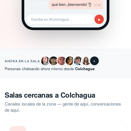
qué bien, ¡bienvenido! 👌
17:10
➤
Escribe en #Colchagua…
+
AHORA EN LA SALA
Personas chateando ahora mismo desde
Colchagua
Salas cercanas a Colchagua
Canales locales de la zona — gente de aquí, conversaciones
de aquí.