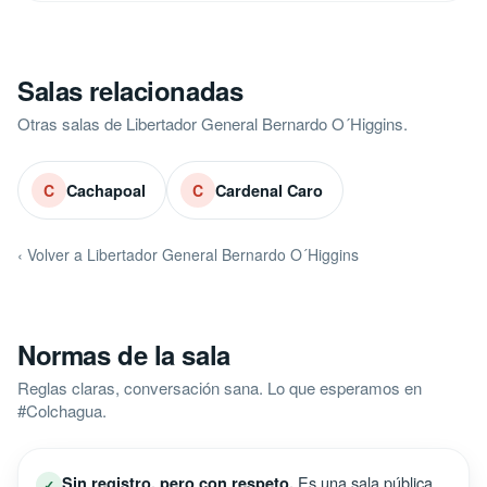
Salas relacionadas
Otras salas de Libertador General Bernardo O´Higgins.
Cachapoal
Cardenal Caro
C
C
‹ Volver a Libertador General Bernardo O´Higgins
Normas de la sala
Reglas claras, conversación sana. Lo que esperamos en
#Colchagua.
Es una sala pública.
Sin registro, pero con respeto.
✓