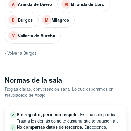
Aranda de Duero
Miranda de Ebro
A
M
Burgos
Milagros
B
M
Vallarta de Bureba
V
‹ Volver a Burgos
Normas de la sala
Reglas claras, conversación sana. Lo que esperamos en
#Rublacedo de Abajo.
Es una sala pública.
Sin registro, pero con respeto.
✓
Trata a los demás como te gustaría que te tratasen a ti.
Direcciones,
No compartas datos de terceros.
✓