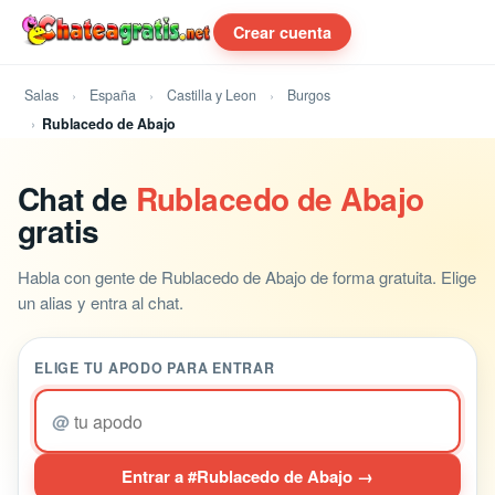
Crear cuenta
Salas
España
Castilla y Leon
Burgos
Rublacedo de Abajo
Chat de
Rublacedo de Abajo
gratis
Habla con gente de Rublacedo de Abajo de forma gratuita. Elige
un alias y entra al chat.
ELIGE TU APODO PARA ENTRAR
@
Entrar a #Rublacedo de Abajo →