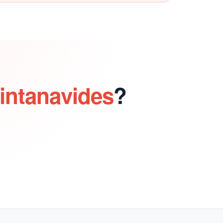
intanavides
?