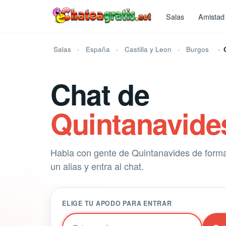
Salas
Amistad
Salas
España
Castilla y Leon
Burgos
Chat de
Quintanavide
Habla con gente de Quintanavides de forma 
un alias y entra al chat.
ELIGE TU APODO PARA ENTRAR