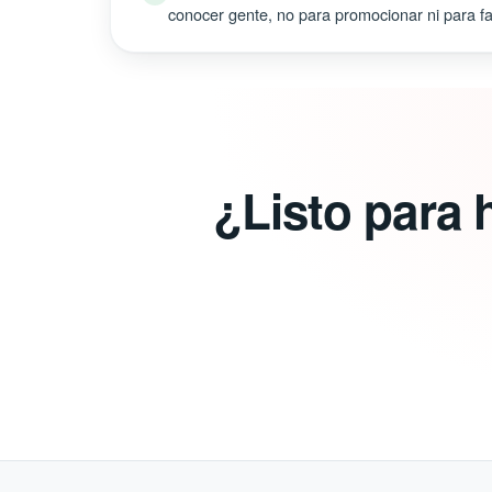
conocer gente, no para promocionar ni para fal
¿Listo para 