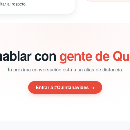
tar al respeto.
hablar con
gente de Qu
Tu próxima conversación está a un alias de distancia.
Entrar a #Quintanavides →