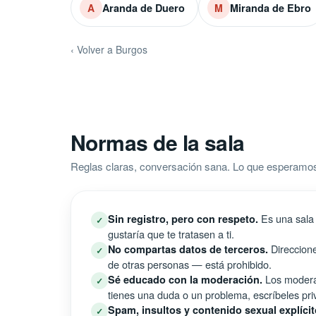
Aranda de Duero
Miranda de Ebro
A
M
‹ Volver a Burgos
Normas de la sala
Reglas claras, conversación sana. Lo que esperamo
Es una sala 
Sin registro, pero con respeto.
✓
gustaría que te tratasen a ti.
Direccione
No compartas datos de terceros.
✓
de otras personas — está prohibido.
Los moderad
Sé educado con la moderación.
✓
tienes una duda o un problema, escríbeles pri
Spam, insultos y contenido sexual explícit
✓