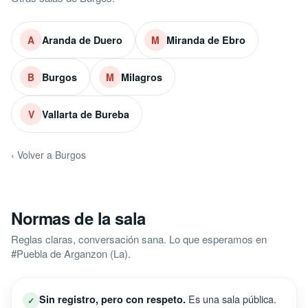
Aranda de Duero
Miranda de Ebro
A
M
Burgos
Milagros
B
M
Vallarta de Bureba
V
‹ Volver a Burgos
Normas de la sala
Reglas claras, conversación sana. Lo que esperamos en
#Puebla de Arganzon (La).
Es una sala pública.
Sin registro, pero con respeto.
✓