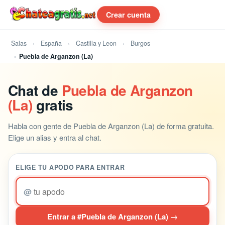
Crear cuenta
Salas
España
Castilla y Leon
Burgos
Puebla de Arganzon (La)
Chat de
Puebla de Arganzon
(La)
gratis
Habla con gente de Puebla de Arganzon (La) de forma gratuita.
Elige un alias y entra al chat.
ELIGE TU APODO PARA ENTRAR
@
Entrar a #Puebla de Arganzon (La) →