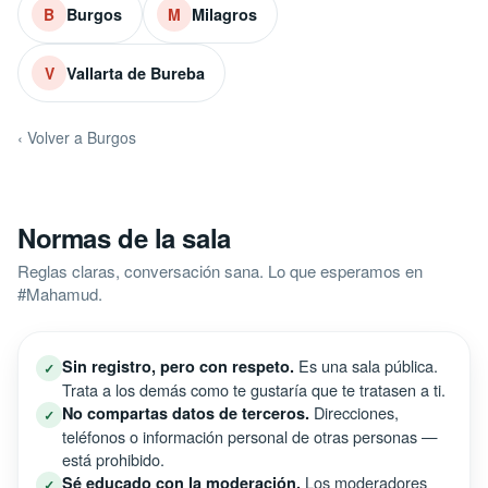
Burgos
Milagros
B
M
Vallarta de Bureba
V
‹ Volver a Burgos
Normas de la sala
Reglas claras, conversación sana. Lo que esperamos en
#Mahamud.
Es una sala pública.
Sin registro, pero con respeto.
✓
Trata a los demás como te gustaría que te tratasen a ti.
Direcciones,
No compartas datos de terceros.
✓
teléfonos o información personal de otras personas —
está prohibido.
Los moderadores
Sé educado con la moderación.
✓