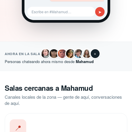
➤
Escribe en #Mahamud…
+
AHORA EN LA SALA
Personas chateando ahora mismo desde
Mahamud
Salas cercanas a Mahamud
Canales locales de la zona — gente de aquí, conversaciones
de aquí.
📍