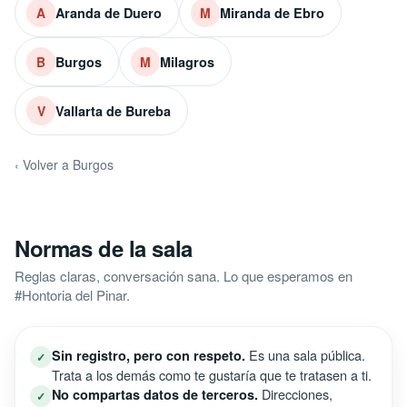
Aranda de Duero
Miranda de Ebro
A
M
Burgos
Milagros
B
M
Vallarta de Bureba
V
‹ Volver a Burgos
Normas de la sala
Reglas claras, conversación sana. Lo que esperamos en
#Hontoria del Pinar.
Es una sala pública.
Sin registro, pero con respeto.
✓
Trata a los demás como te gustaría que te tratasen a ti.
Direcciones,
No compartas datos de terceros.
✓