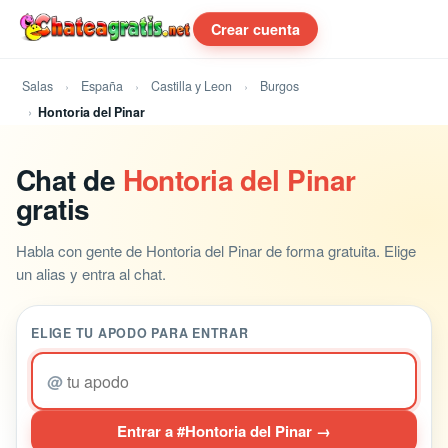
Crear cuenta
Salas
España
Castilla y Leon
Burgos
Hontoria del Pinar
Chat de
Hontoria del Pinar
gratis
Habla con gente de Hontoria del Pinar de forma gratuita. Elige
un alias y entra al chat.
ELIGE TU APODO PARA ENTRAR
@
Entrar a #Hontoria del Pinar →