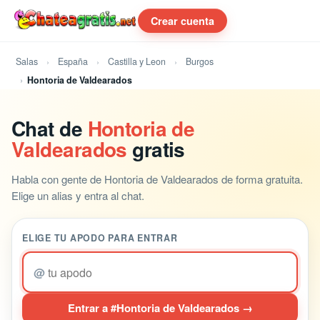
Crear cuenta
Salas
España
Castilla y Leon
Burgos
Hontoria de Valdearados
Chat de
Hontoria de
Valdearados
gratis
Habla con gente de Hontoria de Valdearados de forma gratuita.
Elige un alias y entra al chat.
ELIGE TU APODO PARA ENTRAR
@
Entrar a #Hontoria de Valdearados →