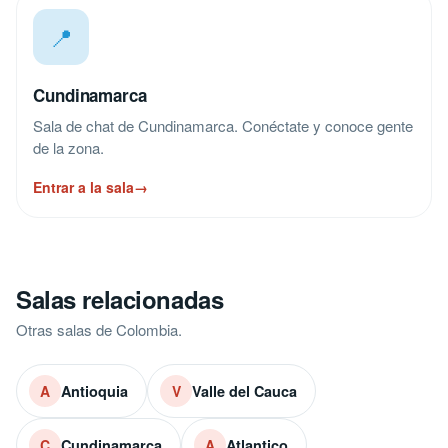
📍
Cundinamarca
Sala de chat de Cundinamarca. Conéctate y conoce gente
de la zona.
Entrar a la sala
→
Salas relacionadas
Otras salas de Colombia.
Antioquia
Valle del Cauca
A
V
Cundinamarca
Atlantico
C
A