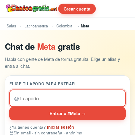
Crear cuenta
Salas
Latinoamerica
Colombia
Meta
Chat de
Meta
gratis
Habla con gente de Meta de forma gratuita. Elige un alias y
entra al chat.
ELIGE TU APODO PARA ENTRAR
@
Entrar a #Meta →
¿Ya tienes cuenta?
Iniciar sesión
Sin email · sin contraseña · anónimo