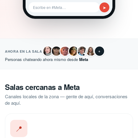
➤
Escribe en #Meta…
+
AHORA EN LA SALA
Personas chateando ahora mismo desde
Meta
Salas cercanas a Meta
Canales locales de la zona — gente de aquí, conversaciones
de aquí.
📍