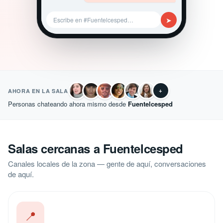
➤
Escribe en #Fuentelcesped…
+
AHORA EN LA SALA
Personas chateando ahora mismo desde
Fuentelcesped
Salas cercanas a Fuentelcesped
Canales locales de la zona — gente de aquí, conversaciones
de aquí.
📍