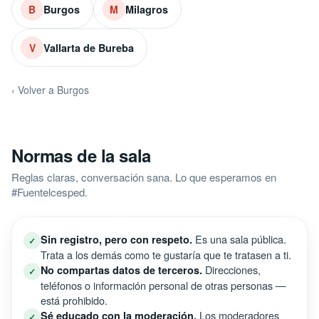
Burgos
Milagros
B
M
Vallarta de Bureba
V
‹ Volver a Burgos
Normas de la sala
Reglas claras, conversación sana. Lo que esperamos en
#Fuentelcesped.
Es una sala pública.
Sin registro, pero con respeto.
✓
Trata a los demás como te gustaría que te tratasen a ti.
Direcciones,
No compartas datos de terceros.
✓
teléfonos o información personal de otras personas —
está prohibido.
Los moderadores
Sé educado con la moderación.
✓