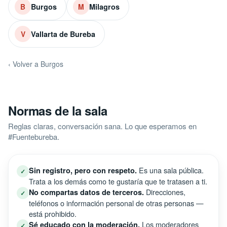
Burgos
Milagros
B
M
Vallarta de Bureba
V
‹ Volver a Burgos
Normas de la sala
Reglas claras, conversación sana. Lo que esperamos en
#Fuentebureba.
Es una sala pública.
Sin registro, pero con respeto.
✓
Trata a los demás como te gustaría que te tratasen a ti.
Direcciones,
No compartas datos de terceros.
✓
teléfonos o información personal de otras personas —
está prohibido.
Los moderadores
Sé educado con la moderación.
✓