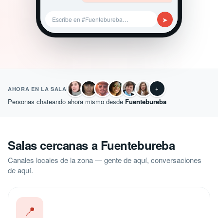
➤
Escribe en #Fuentebureba…
+
AHORA EN LA SALA
Personas chateando ahora mismo desde
Fuentebureba
Salas cercanas a Fuentebureba
Canales locales de la zona — gente de aquí, conversaciones
de aquí.
📍