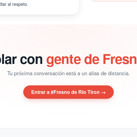
tar al respeto.
blar con
gente de Fresn
Tu próxima conversación está a un alias de distancia.
Entrar a #Fresno de Rio Tiron →