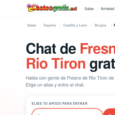
Salas
Amistad
Salas
España
Castilla y Leon
Burgos
Chat de
Fres
Rio Tiron
grat
Habla con gente de Fresno de Rio Tiron de 
Elige un alias y entra al chat.
ELIGE TU APODO PARA ENTRAR