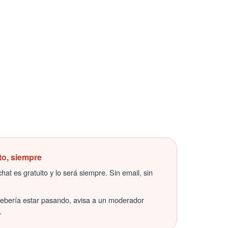
to, siempre
hat es gratuito y lo será siempre. Sin email, sin
debería estar pasando, avisa a un moderador
.