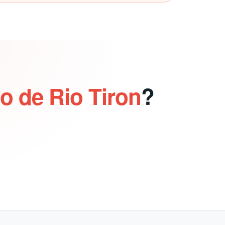
o de Rio Tiron
?