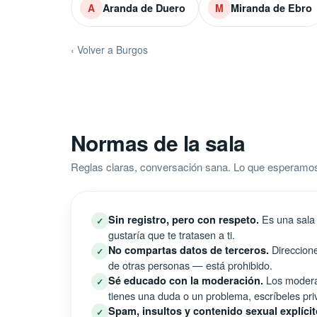
Aranda de Duero
Miranda de Ebro
A
M
‹ Volver a Burgos
Normas de la sala
Reglas claras, conversación sana. Lo que esperamos
Es una sala 
Sin registro, pero con respeto.
✓
gustaría que te tratasen a ti.
Direccione
No compartas datos de terceros.
✓
de otras personas — está prohibido.
Los moderad
Sé educado con la moderación.
✓
tienes una duda o un problema, escríbeles pri
Spam, insultos y contenido sexual explícit
✓