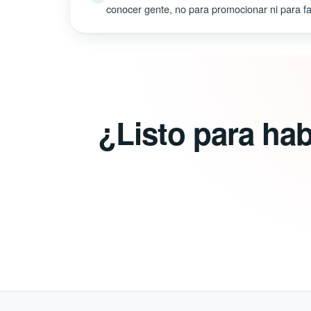
conocer gente, no para promocionar ni para fal
¿Listo para ha