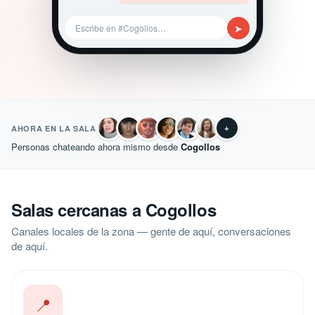
➤
Escribe en #Cogollos…
+
AHORA EN LA SALA
Personas chateando ahora mismo desde
Cogollos
Salas cercanas a Cogollos
Canales locales de la zona — gente de aquí, conversaciones
de aquí.
📍