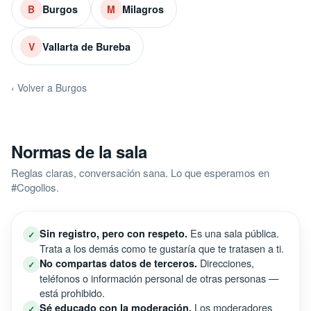
Burgos
Milagros
B
M
Vallarta de Bureba
V
‹ Volver a Burgos
Normas de la sala
Reglas claras, conversación sana. Lo que esperamos en
#Cogollos.
Es una sala pública.
Sin registro, pero con respeto.
✓
Trata a los demás como te gustaría que te tratasen a ti.
Direcciones,
No compartas datos de terceros.
✓
teléfonos o información personal de otras personas —
está prohibido.
Los moderadores
Sé educado con la moderación.
✓