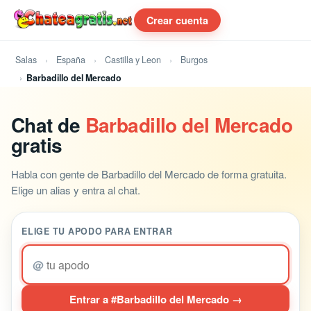
Crear cuenta
Salas
España
Castilla y Leon
Burgos
Barbadillo del Mercado
Chat de
Barbadillo del Mercado
gratis
Habla con gente de Barbadillo del Mercado de forma gratuita.
Elige un alias y entra al chat.
ELIGE TU APODO PARA ENTRAR
@
Entrar a #Barbadillo del Mercado →