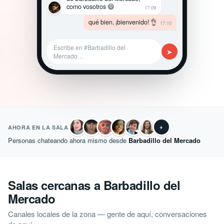
como vosotros 😄
17:09
qué bien, ¡bienvenido! 👌
17:10
Escribe en #Barbadillo del
➤
Mercado…
+
AHORA EN LA SALA
Personas chateando ahora mismo desde
Barbadillo del Mercado
Salas cercanas a Barbadillo del
Mercado
Canales locales de la zona — gente de aquí, conversaciones