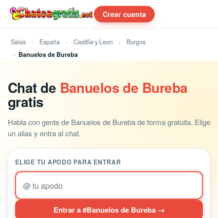
Crear cuenta
Salas
España
Castilla y Leon
Burgos
Banuelos de Bureba
Chat de
Banuelos de Bureba
gratis
Habla con gente de Banuelos de Bureba de forma gratuita. Elige
un alias y entra al chat.
ELIGE TU APODO PARA ENTRAR
@
Entrar a #Banuelos de Bureba →