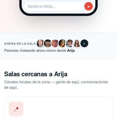
➤
Escribe en #Arija…
+
AHORA EN LA SALA
Personas chateando ahora mismo desde
Arija
Salas cercanas a Arija
Canales locales de la zona — gente de aquí, conversaciones
de aquí.
📍