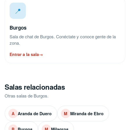
📍
Burgos
Sala de chat de Burgos. Conéctate y conoce gente de la
zona.
Entrar a la sala
→
Salas relacionadas
Otras salas de Burgos.
Aranda de Duero
Miranda de Ebro
A
M
Burgos
Milagros
B
M