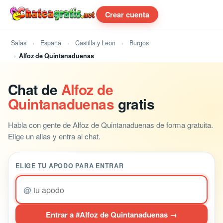
Crear cuenta
Salas
España
Castilla y Leon
Burgos
Alfoz de Quintanaduenas
Chat de
Alfoz de
Quintanaduenas
gratis
Habla con gente de Alfoz de Quintanaduenas de forma gratuita.
Elige un alias y entra al chat.
ELIGE TU APODO PARA ENTRAR
@
Entrar a #Alfoz de Quintanaduenas →