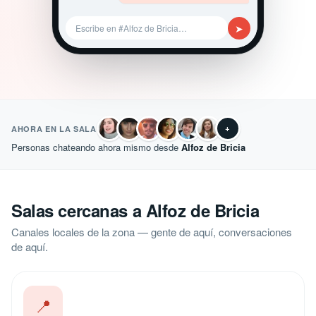
➤
Escribe en #Alfoz de Bricia…
+
AHORA EN LA SALA
Personas chateando ahora mismo desde
Alfoz de Bricia
Salas cercanas a Alfoz de Bricia
Canales locales de la zona — gente de aquí, conversaciones
de aquí.
📍