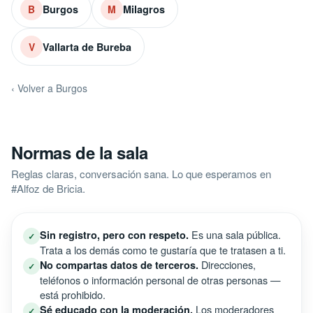
Burgos
Milagros
B
M
Vallarta de Bureba
V
‹ Volver a Burgos
Normas de la sala
Reglas claras, conversación sana. Lo que esperamos en
#Alfoz de Bricia.
Es una sala pública.
Sin registro, pero con respeto.
✓
Trata a los demás como te gustaría que te tratasen a ti.
Direcciones,
No compartas datos de terceros.
✓
teléfonos o información personal de otras personas —
está prohibido.
Los moderadores
Sé educado con la moderación.
✓