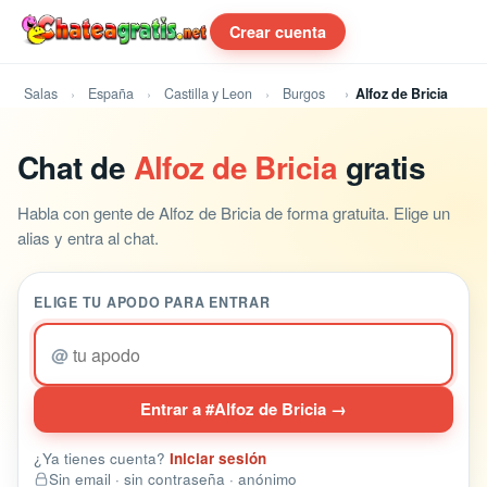
Crear cuenta
Salas
España
Castilla y Leon
Burgos
Alfoz de Bricia
Chat de
Alfoz de Bricia
gratis
Habla con gente de Alfoz de Bricia de forma gratuita. Elige un
alias y entra al chat.
ELIGE TU APODO PARA ENTRAR
@
Entrar a #Alfoz de Bricia →
¿Ya tienes cuenta?
Iniciar sesión
Sin email · sin contraseña · anónimo