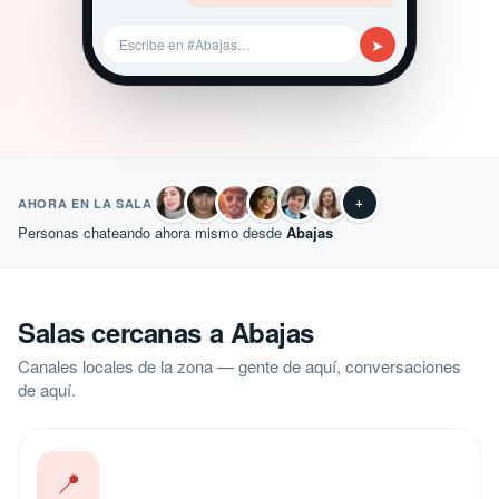
➤
Escribe en #Abajas…
+
AHORA EN LA SALA
Personas chateando ahora mismo desde
Abajas
Salas cercanas a Abajas
Canales locales de la zona — gente de aquí, conversaciones
de aquí.
📍