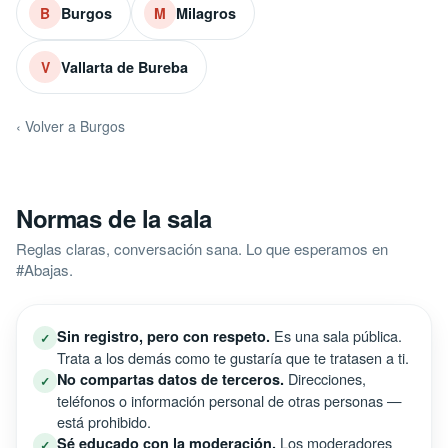
Burgos
Milagros
B
M
Vallarta de Bureba
V
‹ Volver a Burgos
Normas de la sala
Reglas claras, conversación sana. Lo que esperamos en
#Abajas.
Es una sala pública.
Sin registro, pero con respeto.
✓
Trata a los demás como te gustaría que te tratasen a ti.
Direcciones,
No compartas datos de terceros.
✓
teléfonos o información personal de otras personas —
está prohibido.
Los moderadores
Sé educado con la moderación.
✓