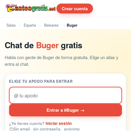
Crear cuenta
Salas
España
Baleares
Buger
Chat de
Buger
gratis
Habla con gente de Buger de forma gratuita. Elige un alias y
entra al chat.
ELIGE TU APODO PARA ENTRAR
@
Entrar a #Buger →
¿Ya tienes cuenta?
Iniciar sesión
Sin email · sin contraseña · anónimo