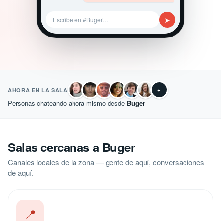
➤
Escribe en #Buger…
+
AHORA EN LA SALA
Personas chateando ahora mismo desde
Buger
Salas cercanas a Buger
Canales locales de la zona — gente de aquí, conversaciones
de aquí.
📍