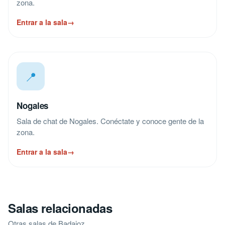
zona.
Entrar a la sala
→
📍
Nogales
Sala de chat de Nogales. Conéctate y conoce gente de la
zona.
Entrar a la sala
→
Salas relacionadas
Otras salas de Badajoz.