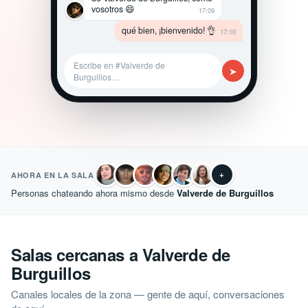
vosotros 😄
17:09
qué bien, ¡bienvenido! 👌
17:10
Escribe en #Valverde de
➤
Burguillos…
+
AHORA EN LA SALA
Personas chateando ahora mismo desde
Valverde de Burguillos
Salas cercanas a Valverde de
Burguillos
Canales locales de la zona — gente de aquí, conversaciones