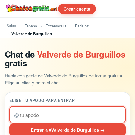
Crear cuenta
Salas
España
Extremadura
Badajoz
Valverde de Burguillos
Chat de
Valverde de Burguillos
gratis
Habla con gente de Valverde de Burguillos de forma gratuita.
Elige un alias y entra al chat.
ELIGE TU APODO PARA ENTRAR
@
Entrar a #Valverde de Burguillos →