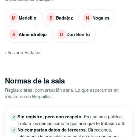
Medellin
Badajoz
Nogales
M
B
N
Almendralejo
Don Benito
A
D
‹ Volver a Badajoz
Normas de la sala
Reglas claras, conversación sana. Lo que esperamos en
#Valverde de Burguillos.
Es una sala pública.
Sin registro, pero con respeto.
✓
Trata a los demás como te gustaría que te tratasen a ti.
Direcciones,
No compartas datos de terceros.
✓
teléfonos o información personal de otras personas —