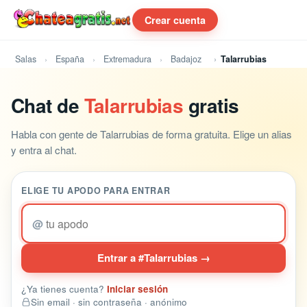
Crear cuenta
Salas
España
Extremadura
Badajoz
Talarrubias
Chat de
Talarrubias
gratis
Habla con gente de Talarrubias de forma gratuita. Elige un alias
y entra al chat.
ELIGE TU APODO PARA ENTRAR
@
Entrar a #Talarrubias →
¿Ya tienes cuenta?
Iniciar sesión
Sin email · sin contraseña · anónimo