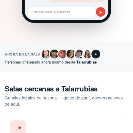
➤
Escribe en #Talarrubias…
+
AHORA EN LA SALA
Personas chateando ahora mismo desde
Talarrubias
Salas cercanas a Talarrubias
Canales locales de la zona — gente de aquí, conversaciones
de aquí.
📍