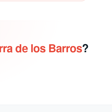
rra de los Barros
?