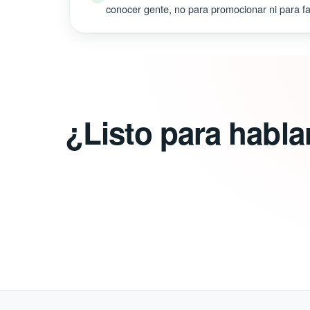
conocer gente, no para promocionar ni para fal
¿Listo para habl