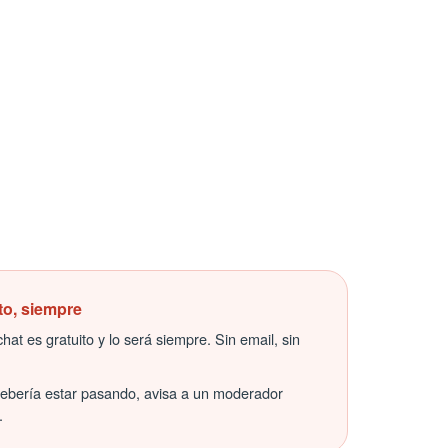
to, siempre
hat es gratuito y lo será siempre. Sin email, sin
debería estar pasando, avisa a un moderador
.