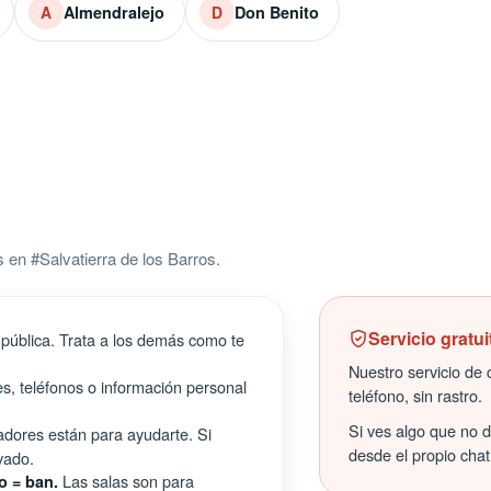
Almendralejo
Don Benito
A
D
en #Salvatierra de los Barros.
Servicio gratui
pública. Trata a los demás como te
Nuestro servicio de c
s, teléfonos o información personal
teléfono, sin rastro.
Si ves algo que no 
ores están para ayudarte. Si
desde el propio chat
vado.
Las salas son para
o = ban.