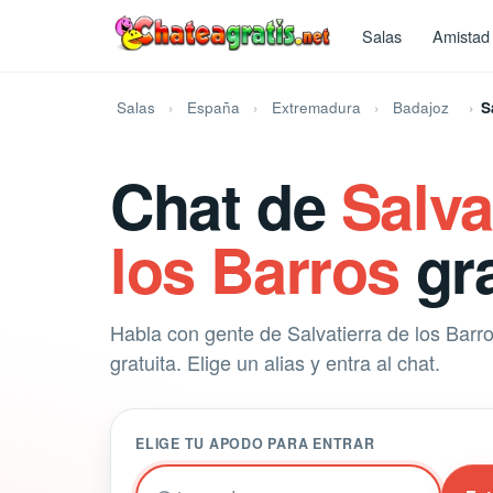
Salas
Amistad
Salas
España
Extremadura
Badajoz
S
Chat de
Salva
los Barros
gra
Habla con gente de Salvatierra de los Barr
gratuita. Elige un alias y entra al chat.
ELIGE TU APODO PARA ENTRAR