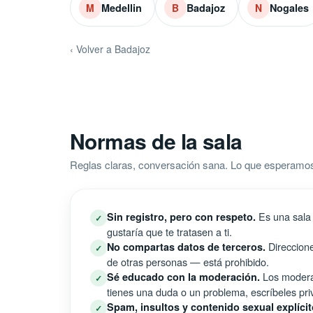
Medellin
Badajoz
Nogales
M
B
N
‹ Volver a Badajoz
Normas de la sala
Reglas claras, conversación sana. Lo que esperamos 
Es una sala 
Sin registro, pero con respeto.
✓
gustaría que te tratasen a ti.
Direccione
No compartas datos de terceros.
✓
de otras personas — está prohibido.
Los moderad
Sé educado con la moderación.
✓
tienes una duda o un problema, escríbeles pri
Spam, insultos y contenido sexual explícit
✓