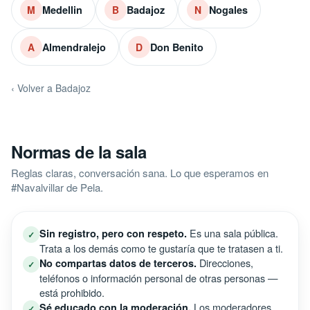
Medellin
Badajoz
Nogales
M
B
N
Almendralejo
Don Benito
A
D
‹ Volver a Badajoz
Normas de la sala
Reglas claras, conversación sana. Lo que esperamos en
#Navalvillar de Pela.
Es una sala pública.
Sin registro, pero con respeto.
✓
Trata a los demás como te gustaría que te tratasen a ti.
Direcciones,
No compartas datos de terceros.
✓
teléfonos o información personal de otras personas —
está prohibido.
Los moderadores
Sé educado con la moderación.
✓