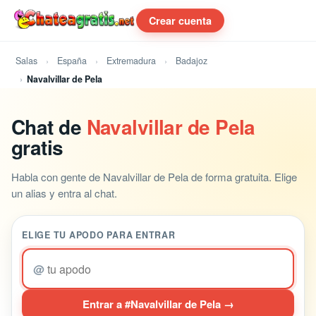
Crear cuenta
Salas
España
Extremadura
Badajoz
Navalvillar de Pela
Chat de
Navalvillar de Pela
gratis
Habla con gente de Navalvillar de Pela de forma gratuita. Elige
un alias y entra al chat.
ELIGE TU APODO PARA ENTRAR
@
Entrar a #Navalvillar de Pela →